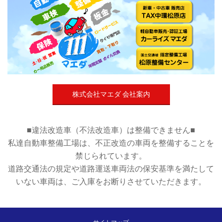
株式会社マエダ 会社案内
■違法改造車（不法改造車）は整備できません■
私達自動車整備工場は、不正改造の車両を整備することを
禁じられています。
道路交通法の規定や道路運送車両法の保安基準を満たして
いない車両は、ご入庫をお断りさせていただきます。