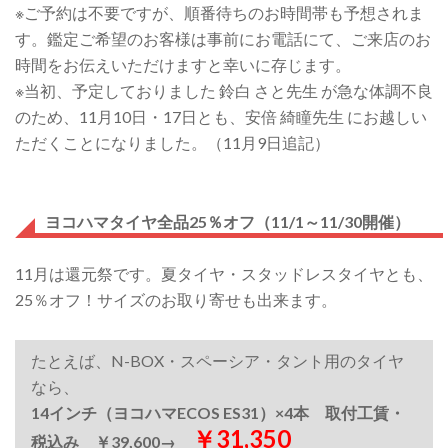
※ご予約は不要ですが、順番待ちのお時間帯も予想されま
す。鑑定ご希望のお客様は事前にお電話にて、ご来店のお
時間をお伝えいただけますと幸いに存じます。
※当初、予定しておりました 鈴白 さと先生 が急な体調不良
のため、11月10日・17日とも、安倍 綺瞳先生 にお越しい
ただくことになりました。（11月9日追記）
ヨコハマタイヤ全品25％オフ（11/1～11/30開催）
11月は還元祭です。夏タイヤ・スタッドレスタイヤとも、
25％オフ！サイズのお取り寄せも出来ます。
たとえば、N-BOX・スペーシア・タント用のタイヤ
なら、
14インチ（ヨコハマECOS ES31）×4本 取付工賃・
￥31,350
税込み ￥39,600→