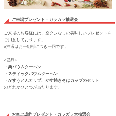
ム】
ご来場プレゼント・ガラガラ抽選会
ご来場のお客様には、空クジなしの美味しいプレゼントを
ご用意しております。
※抽選はお一組様につき一回です。
<景品>
・
栗バウムクーヘン
・
スティックバウムクーヘン
・
かすうどんカップ、かす焼きそばカップのセット
のどれかひとつが当たります。
お車ご成約プレゼント・ガラガラ大抽選会