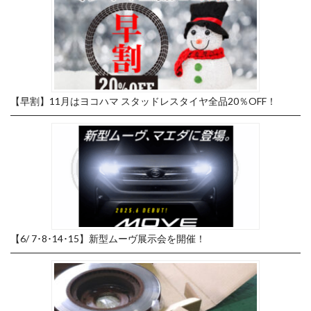
【早割】11月はヨコハマ スタッドレスタイヤ全品20％OFF！
【6/ 7･8･14･15】新型ムーヴ展示会を開催！