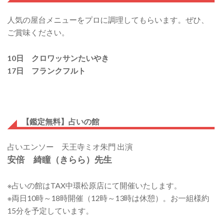
人気の屋台メニューをプロに調理してもらいます。ぜひ、
ご賞味ください。
10日
クロワッサンたいやき
17日
フランクフルト
【鑑定無料】占いの館
占いエンソー 天王寺ミオ朱門 出演
安倍 綺瞳（きらら）先生
※占いの館はTAX中環松原店にて開催いたします。
※両日10時～18時開催（12時～13時は休憩）。お一組様約
15分を予定しています。