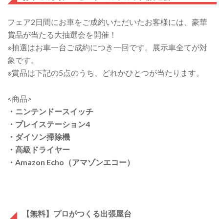
フェア2日間にお車をご成約いただいたお客様には、豪華
賞品が当たる大抽選会を開催！
※抽選はお車一台ご成約につき一回です。展示車全てが対
象です。
※賞品は下記の5点のうち、どれかひとつが当たります。
<商品>
・
ニンテンドースイッチ
・
プレイステーション4
・
ダイソン掃除機
・
高級ドライヤー
・
Amazon Echo（アマゾンエコー）
【無料】プロがつくる出張屋台