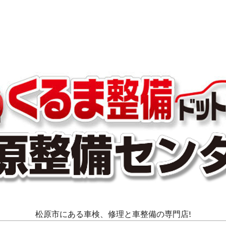
松原市にある車検、修理と車整備の専門店!