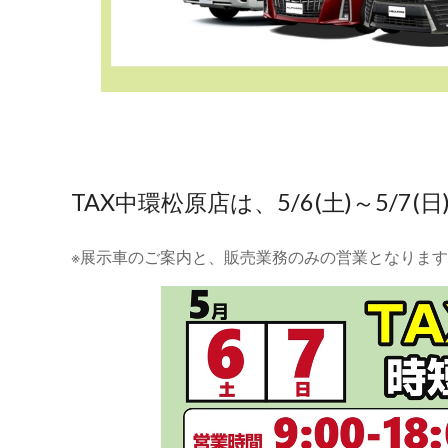
TAX中環松原店は、5/6(土)～5/7
※展示車のご案内と、販売業務のみの営業となります。（営