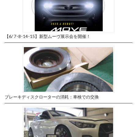
【6/ 7･8･14･15】新型ムーヴ展示会を開催！
ブレーキディスクローターの消耗：車検での交換