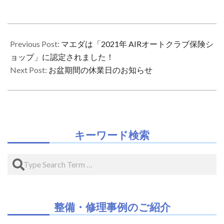
2021-
06-
Previous Post:
マエダは「2021年 AIRオートクラブ保険シ
27
ョップ」に認定されました！
Next Post:
お盆期間の休業日のお知らせ
キーワード検索
Search
整備・修理事例のご紹介