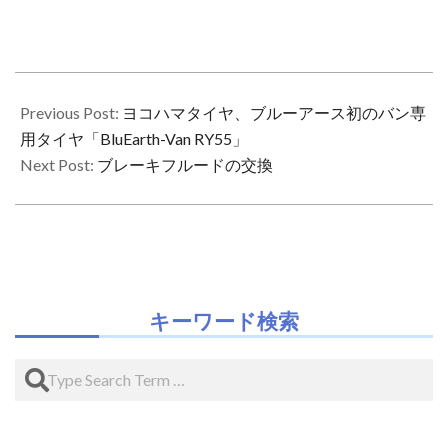
2020-
02-
Previous Post:
ヨコハマタイヤ、ブルーアース初のバン専
23
用タイヤ「BluEarth-Van RY55」
Next Post:
ブレーキフルードの交換
キーワード検索
Search