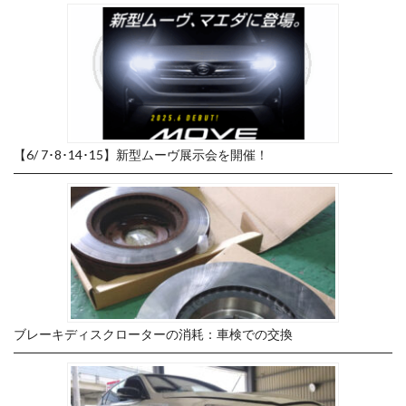
【6/ 7･8･14･15】新型ムーヴ展示会を開催！
ブレーキディスクローターの消耗：車検での交換