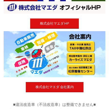
株式会社マエダ HP
株式会社マエダ 会社案内
■違法改造車（不法改造車）は整備できません■