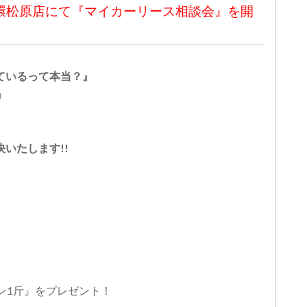
X中環松原店にて『マイカーリース相談会』を開
ているって本当？』
』
いたします!!
ン1斤』をプレゼント！