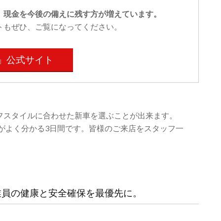
て、現金を今後の備えに残す方が増えています。
トもぜひ、ご覧になってください。
」公式サイト
フスタイルに合わせた新車を選ぶことが出来ます。
とがよく分かる3日間です。皆様のご来店をスタッフ一
業員の健康と安全確保を最優先に。