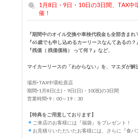
1月8日・9日・10日の3日間、TA
催！
『期間中のオイル交換や車検代税金も全部含まれ
『65歳でも申し込めるカーリースなんてあるの？
『残価（ 残価価格） って何？』など、
マイカーリースの「わからない」を、マエダが解決
場所‣TAX中環松原店
期間‣1月8日(土)・9日(日)・10(祝)の3日間
営業時間‣9：00～19：30
【特典をご用意しております】
ご来店のお客様には『福袋』をプレゼント！
お見積りいただいたお客様には、さらに『食パ