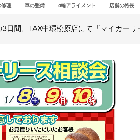
の修理
車の整備
4輪アライメント
店舗の特長
日の3日間、TAX中環松原店にて『マイカー