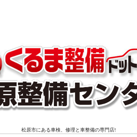
松原市にある車検、修理と車整備の専門店!